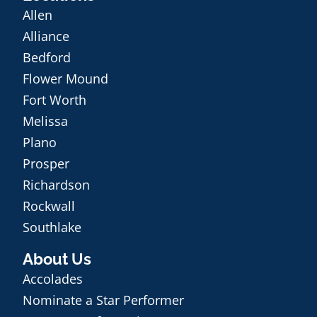
Allen
Alliance
Bedford
Flower Mound
Fort Worth
Melissa
Plano
Prosper
Richardson
Rockwall
Southlake
About Us
Accolades
Nominate a Star Performer